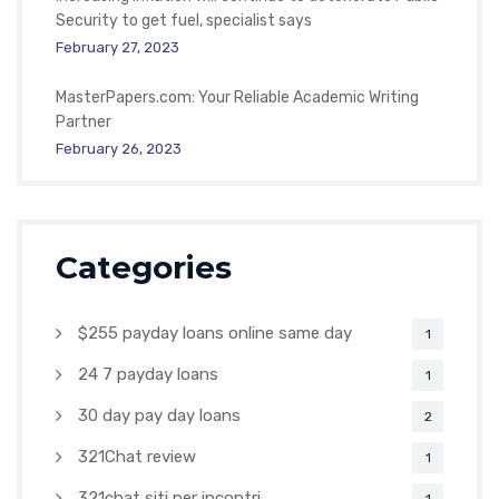
Security to get fuel, specialist says
February 27, 2023
MasterPapers.com: Your Reliable Academic Writing
Partner
February 26, 2023
Categories
$255 payday loans online same day
1
24 7 payday loans
1
30 day pay day loans
2
321Chat review
1
321chat siti per incontri